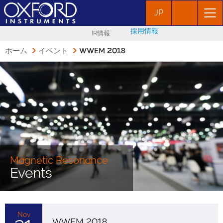
JP
採用情報
IR情報
ホーム
イベント
WWEM 2018
Magnetic Resonance
Events
Nov
WWEM 2018