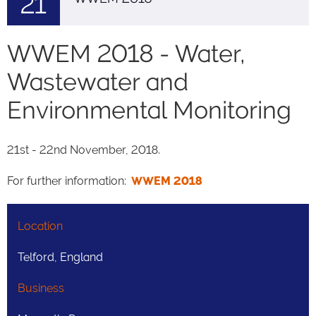
21
WWEM 2018 - Water,
Wastewater and
Environmental Monitoring
21st - 22nd November, 2018.
For further information:
WWEM 2018
Location
Telford, England
Business