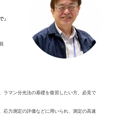
で」
構
究員
、ラマン分光法の基礎を復習したい方、必見で
、応力測定の評価などに用いられ、測定の高速