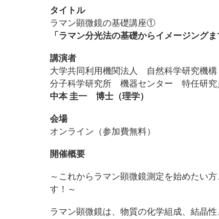
タイトル
ラマン顕微鏡の基礎講座①
「ラマン分光法の基礎からイメージングま
講演者
大学共同利用機関法人 自然科学研究機
分子科学研究所 機器センター 特任研
中本 圭一 博士（理学）
会場
オンライン（参加費無料）
開催概要
～これからラマン顕微鏡測定を始めたい方
す！～
ラマン顕微鏡は、物質の化学組成、結晶性