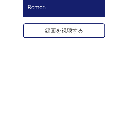
Raman
録画を視聴する