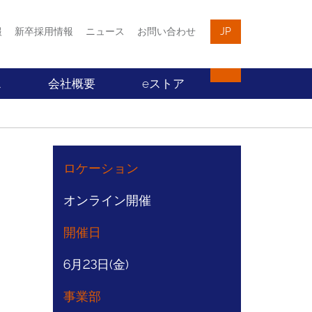
報
新卒採用情報
ニュース
お問い合わせ
JP
ス
会社概要
eストア
ロケーション
オンライン開催
開催日
6月23日(金)
事業部