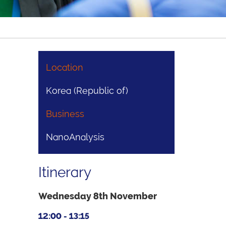
Location
Korea (Republic of)
Business
NanoAnalysis
Itinerary
Wednesday 8th November
12:00 - 13:15