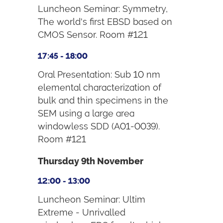
Luncheon Seminar: Symmetry,
The world's first EBSD based on
CMOS Sensor. Room #121
17:45 - 18:00
Oral Presentation: Sub 10 nm
elemental characterization of
bulk and thin specimens in the
SEM using a large area
windowless SDD (A01-0039).
Room #121
Thursday 9th November
12:00 - 13:00
Luncheon Seminar: Ultim
Extreme - Unrivalled