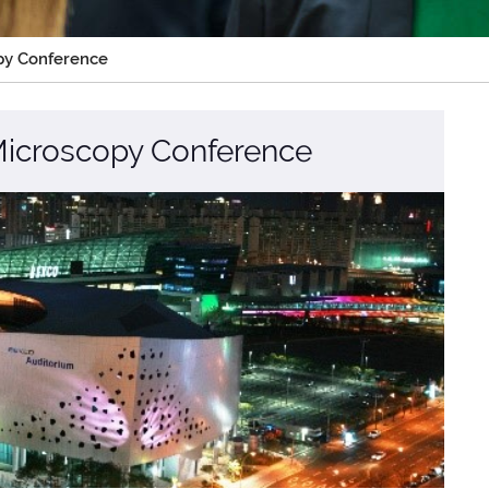
opy Conference
Microscopy Conference