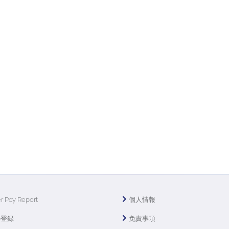
r Pay Report
個人情報
の登録
免責事項