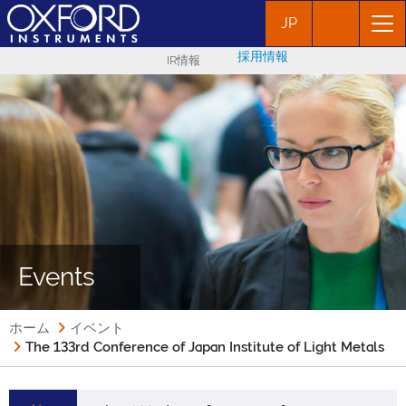
JP
採用情報
IR情報
Events
ホーム
イベント
The 133rd Conference of Japan Institute of Light Metals