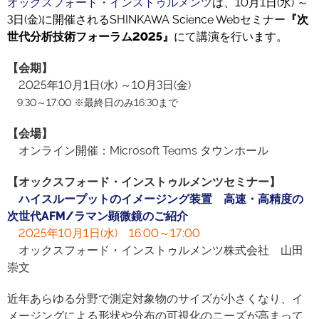
オックスフォード・インストゥルメンツ
は、10月1日(水) ～
3日(金)に開催されるSHINKAWA Science Webセミナー
『次
世代分析技術フォーラム2025』
にて講演を行います。
【会期】
2025年10月1日(水) ～10月3日(金)
9:30～17:00 ※最終日のみ16:30まで
【会場】
オンライン開催：Microsoft Teams タウンホール
【オックスフォード・インストゥルメンツセミナー】
ハイスループットのイメージング装置 高速・高精度の
次世代AFM/ラマン顕微鏡のご紹介
2025年10月1日(水) 16:00～17:00
オックスフォード・インストゥルメンツ株式会社 山田
崇文
近年あらゆる分野で測定対象物のサイズが小さくなり、イ
メージングによる形状や分布の可視化のニーズが高まって