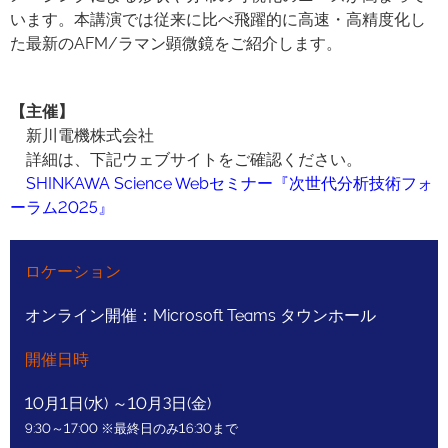
います。本講演では従来に比べ飛躍的に高速・高精度化し
た最新のAFM/ラマン顕微鏡をご紹介します。
【主催】
新川電機株式会社
詳細は、下記ウェブサイトをご確認ください。
SHINKAWA Science Webセミナー『次世代分析技術フォ
ーラム2025』
ロケーション
オンライン開催：Microsoft Teams タウンホール
開催日時
10月1日(水) ～10月3日(金)
9:30～17:00 ※最終日のみ16:30まで