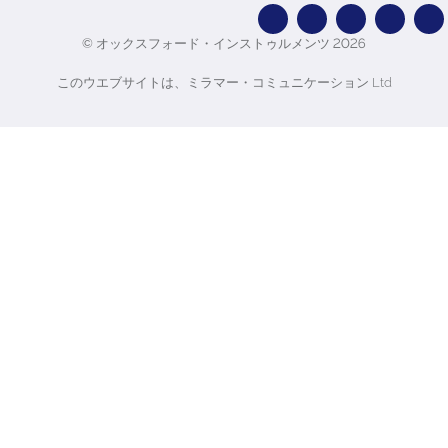
© オックスフォード・インストゥルメンツ 2026
このウエブサイトは、ミラマー・コミュニケーション Ltd