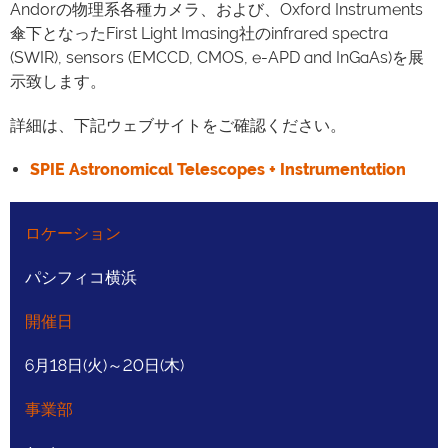
Andorの物理系各種カメラ、および、Oxford Instruments
傘下となったFirst Light Imasing社のinfrared spectra
(SWIR), sensors (EMCCD, CMOS, e-APD and InGaAs)を展
示致します。
詳細は、下記ウェブサイトをご確認ください。
SPIE Astronomical Telescopes + Instrumentation
ロケーション
パシフィコ横浜
開催日
6月18日(火)～20日(木)
事業部