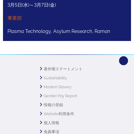
3月5日(水)～3月7日(金)
事業部
Plasma Technology, Asylum Research, Raman
著作権ステートメント
Sustainability
Modern Slavery
Gender Pay Report
情報の登録
Website利用条件
個人情報
免責事項