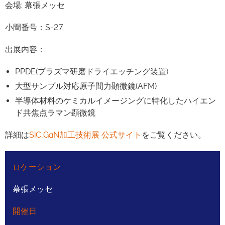
会場: 幕張メッセ
小間番号：S-27
出展内容：
PPDE(プラズマ研磨ドライエッチング装置)
大型サンプル対応原子間力顕微鏡(AFM)
半導体材料のケミカルイメージングに特化したハイエン
ド共焦点ラマン顕微鏡
詳細は
SiC,GaN加工技術展 公式サイト
をご覧ください。
ロケーション
幕張メッセ
開催日