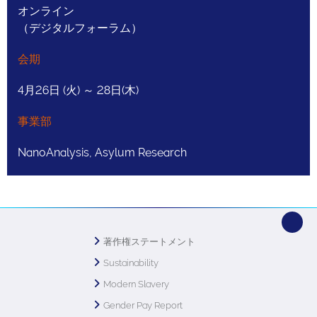
オンライン
（デジタルフォーラム）
会期
4月26日 (火) ～ 28日(木)
事業部
NanoAnalysis, Asylum Research
著作権ステートメント
Sustainability
Modern Slavery
Gender Pay Report