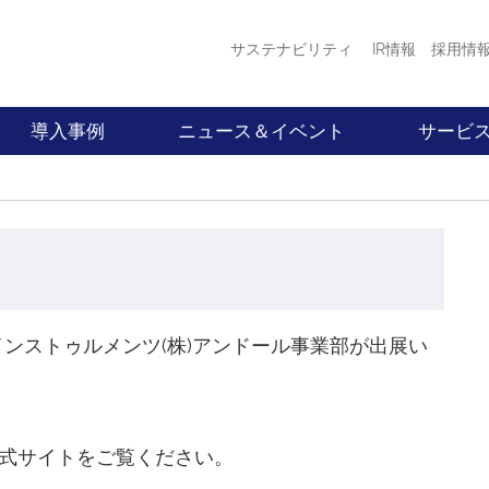
サステナビリティ
IR情報
採用情
導入事例
ニュース＆イベント
サービ
・インストゥルメンツ(株)アンドール事業部が出展い
式サイトをご覧ください。