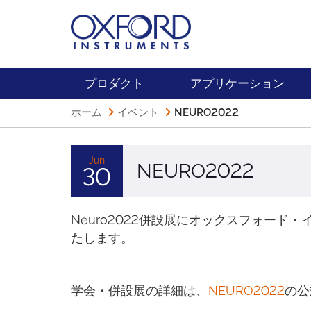
プロダクト
アプリケーション
ホーム
イベント
NEURO2022
Jun
NEURO2022
30
Neuro2022併設展にオックスフォード
たします。
学会・併設展の詳細は、
NEURO2022
の公