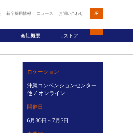
報
新卒採用情報
ニュース
お問い合わせ
JP
ス
会社概要
eストア
ロケーション
沖縄コンベンションセンター
他 / オンライン
開催日
6月30日～7月3日