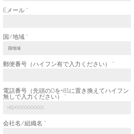
Eメール
*
国/地域
*
国地域
Toggle Dropdown
郵便番号（ハイフン有で入力ください）
*
電話番号（先頭の0を+81に置き換えてハイフン
無しで入力ください）
*
会社名/組織名
*