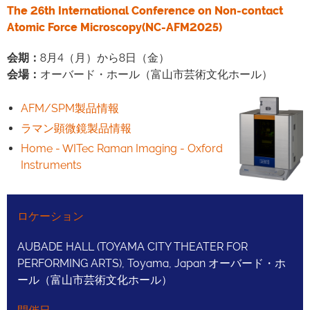
The 26th International Conference on Non-contact
Atomic Force Microscopy(NC-AFM2025)
会期：
8月4（月）から8日（金）
会場：
オーバード・ホール（富山市芸術文化ホール）
AFM/SPM製品情報
ラマン顕微鏡製品情報
Home - WITec Raman Imaging - Oxford
Instruments
ロケーション
AUBADE HALL (TOYAMA CITY THEATER FOR
PERFORMING ARTS), Toyama, Japan オーバード・ホ
ール（富山市芸術文化ホール）