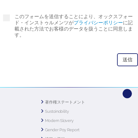
このフォームを送信することにより、オックスフォー
ド・インストゥルメンツが
プライバシーポリシー
に記
載された方法でお客様のデータを扱うことに同意しま
す。
著作権ステートメント
Sustainability
Modern Slavery
Gender Pay Report