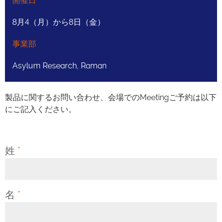
開催日
8月4（月）から8日（金）
事業部
Asylum Research, Raman
製品に関するお問い合わせ、会場でのMeetingご予約は以下
にご記入ください。
姓
*
名
*