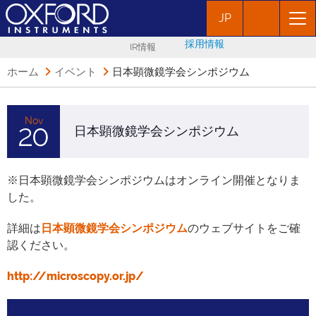
JP
採用情報
IR情報
ホーム
イベント
日本顕微鏡学会シンポジウム
Nov
20
日本顕微鏡学会シンポジウム
※日本顕微鏡学会シンポジウムはオンライン開催となりま
した。
詳細は
日本顕微鏡学会シンポジウム
のウェブサイトをご確
認ください。
http://microscopy.or.jp/