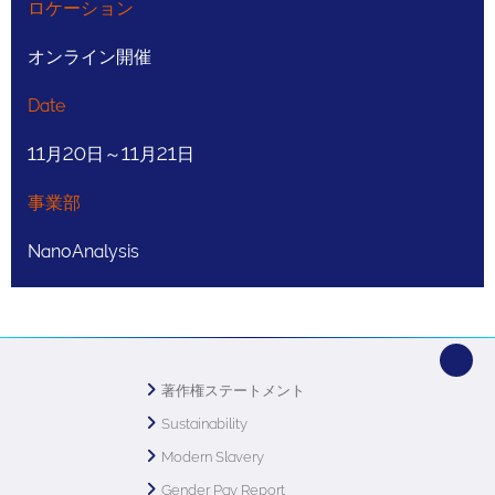
ロケーション
オンライン開催
Date
11月20日～11月21日
事業部
NanoAnalysis
著作権ステートメント
Sustainability
Modern Slavery
Gender Pay Report