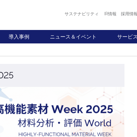
サステナビリティ
IR情報
採用情
導入事例
ニュース＆イベント
サービ
025