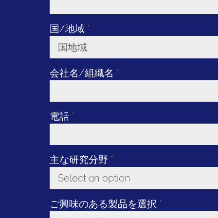
国/地域
*
国地域
Toggle Dropdown
会社名/組織名
*
電話
*
主な研究分野
*
Select an option
Toggle Dropdown
ご興味のある製品を選択
*