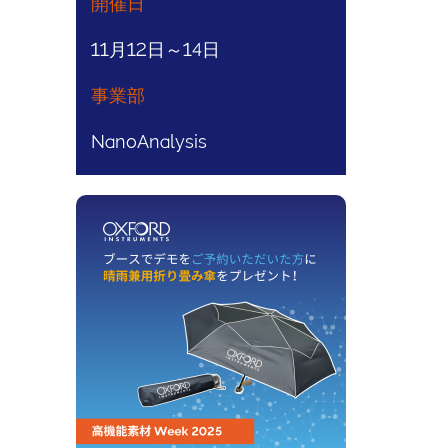
開催日
11月12日～14日
事業部
NanoAnalysis