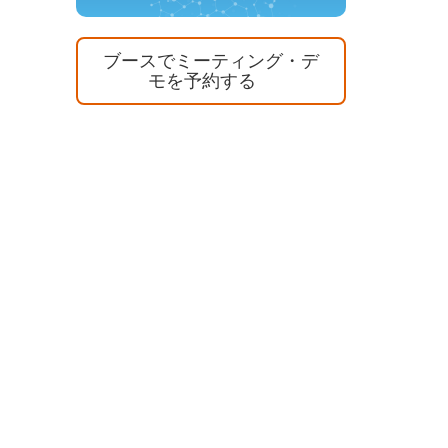
ブースでミーティング・デ
モを予約する