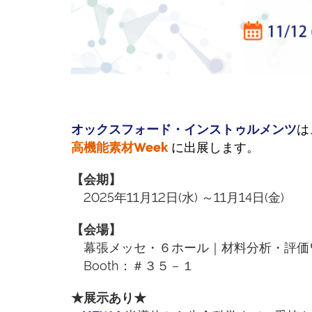
オックスフォード・インストゥルメンツ
は
高機能素材Week
に出展します。
【会期】
2025年11月12日(水) ～11月14日(金)
【会場】
幕張メッセ・６ホール｜材料分析・評価
Booth：＃３５－１
★展示あり★