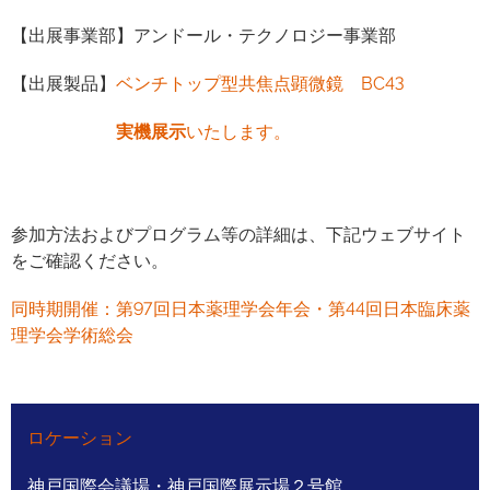
【出展事業部】アンドール・テクノロジー事業部
【出展製品】
ベンチトップ型共焦点顕微鏡 BC43
実機展示
いたします。
参加方法およびプログラム等の詳細は、下記ウェブサイト
をご確認ください。
同時期開催：第97回日本薬理学会年会・第44回日本臨床薬
理学会学術総会
ロケーション
神戸国際会議場・神戸国際展示場２号館