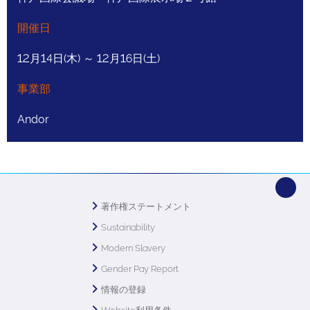
開催日
12月14日(木) ～ 12月16日(土)
事業部
Andor
著作権ステートメント
Sustainability
Modern Slavery
Gender Pay Report
情報の登録