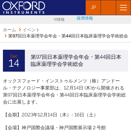
JP
採用情報
IR情報
ホーム
イベント
第97回日本薬理学会年会・第44回日本臨床薬理学会学術総会
Dec
第97回日本薬理学会年会・第44回日本
14
臨床薬理学会学術総会
オックスフォード・インストゥルメンツ（株）アンドー
ル・テクノロジー事業部は、12月14日 (木)から開催される
第97回日本薬理学会年会・第44回日本臨床薬理学会学術総
会に出展します。
【会期】2023年12月14日（木）- 16日（土）
【会場】神戸国際会議場・神戸国際展示場２号館