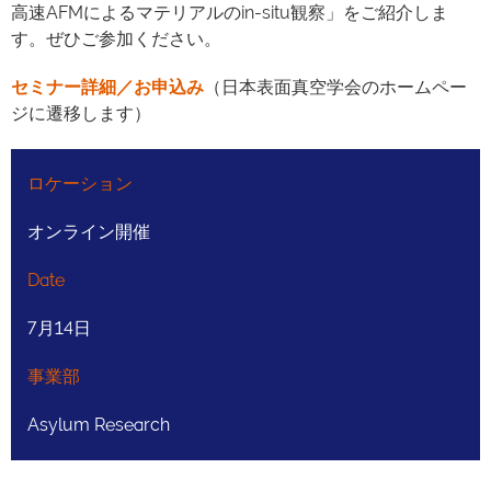
高速AFMによるマテリアルのin-situ観察」をご紹介しま
す。ぜひご参加ください。
セミナー詳細／お申込み
（日本表面真空学会のホームペー
ジに遷移します）
ロケーション
オンライン開催
Date
7月14日
事業部
Asylum Research