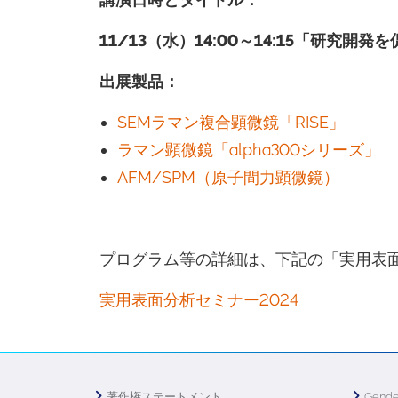
11/13（水）14:00～14:15
「研究開発を
出展製品
：
SEMラマン複合顕微鏡「RISE」
ラマン顕微鏡「alpha300シリーズ」
AFM/SPM（原子間力顕微鏡）
プログラム等の詳細は、下記の「実用表面
実用表面分析セミナー2024
著作権ステートメント
Gende