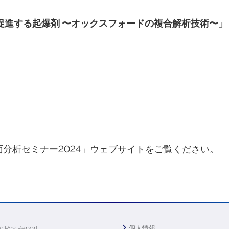
促進する起爆剤 〜オックスフォードの複合解析技術〜」
分析セミナー2024」ウェブサイトをご覧ください。
r Pay Report
個人情報