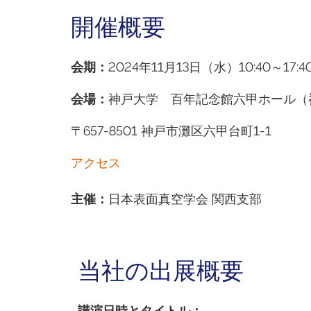
開催概要
会期
：
2024年11月13日（水）10:40～17:4
会場
：
神戸大学 百年記念館六甲ホール（
〒657-8501 神戸市灘区六甲台町1-1
アクセス
主催
：
日本表面真空学会 関西支部
当社の出展概要
講演日時とタイトル：