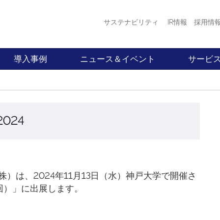
サステナビリティ
IR情報
採用情
導入事例
ニュース＆イベント
サービ
024
）は、2024年11月13日（水）神戸大学で開催さ
5回）」に出展します。