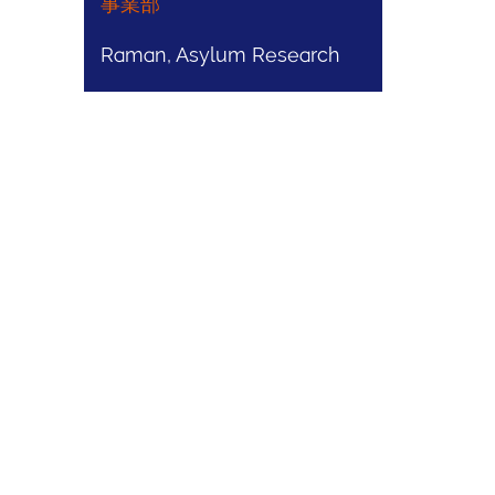
事業部
Raman, Asylum Research