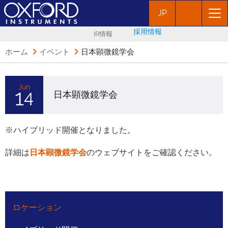
JP
採用情報
IR情報
ホーム
イベント
日本顕微鏡学会
Jun
14
日本顕微鏡学会
※ハイブリッド開催となりました。
詳細は
日本顕微鏡学会
のウェブサイトをご確認ください。
ロケーション