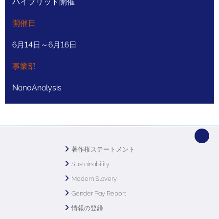
ハイブリッド開催
開催日
6月14日～6月16日
事業部
NanoAnalysis
著作権ステートメント
Sustainability
Modern Slavery
Gender Pay Report
情報の登録