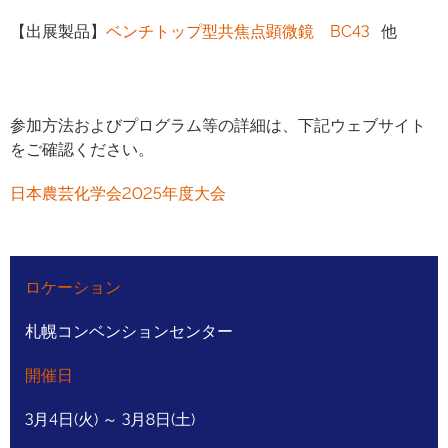
【出展製品】
ベンチトップ型共焦点顕微鏡 BC43
他
参加方法およびプログラム等の詳細は、下記ウェブサイト
をご確認ください。
日本農芸化学会2025年度大会
ロケーション
札幌コンベンションセンター
開催日
3月4日(火) ～ 3月8日(土)