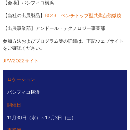
【会場】パシフィコ横浜
【当社の出展製品】
BC43 – ベンチトップ型共焦点顕微鏡
【出展事業部】アンドール・テクノロジー事業部
参加方法およびプログラム等の詳細は、下記ウェブサイト
をご確認ください。
JPW2022サイト
ロケーション
パシフィコ横浜
開催日
11月30日（水）～12月3日（土）