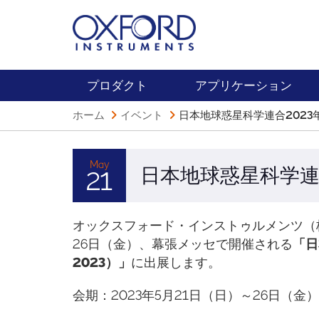
プロダクト
アプリケーション
ホーム
イベント
日本地球惑星科学連合2023
May
日本地球惑星科学連
21
オックスフォード・インストゥルメンツ（株
26日（金）、幕張メッセで開催される
「日
2023）」
に出展します。
会期：2023年5月21日（日）～26日（金）