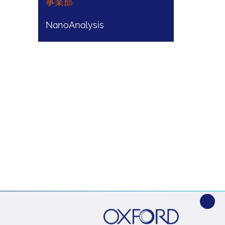
事業部
NanoAnalysis