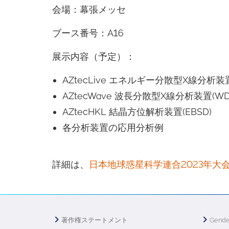
会場：幕張メッセ
ブース番号：A16
展示内容（予定）：
AZtecLive エネルギー分散型X線分析装置
AZtecWave 波長分散型X線分析装置(WD
AZtecHKL 結晶方位解析装置(EBSD)
各分析装置の応用分析例
詳細は、
日本地球惑星科学連合2023年大
著作権ステートメント
Gende