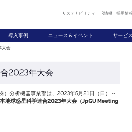
サステナビリティ
IR情報
採用情
導入事例
ニュース＆イベント
サービ
年大会
合2023年大会
）分析機器事業部は、2023年5月21日（日）～
本地球惑星科学連合2023年大会（JpGU Meeting