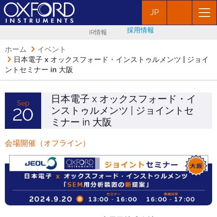
JP
採用情報
IR情報
ホーム
イベント
日本電子 x オックスフォード・インストゥルメンツ | ジョイ
ントセミナー in 大阪
日本電子 x オックスフォード・イ
Sep
ンストゥルメンツ | ジョイントセ
20
ミナー in 大阪
会場開催（オフライン）