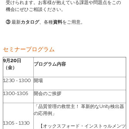
受けられます。お客様が抱えている課題や問題点をこの
機会にぜひご相談ください。
③
最新
カタログ
、各種
資料
をご用意。
セミナープログラム
9月20日
プログラム内容
（金）
12:30 - 13:00
開場
13:00-13:05
開会のご挨拶
「品質管理の救世主！ 革新的なUnity検出器
の応用例」
13:05 - 13:30
【オックスフォード・インストゥルメンツ