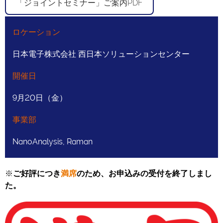
「ジョイントセミナー」ご案内PDF
ロケーション
日本電子株式会社 西日本ソリューションセンター
開催日
9月20日（金）
事業部
NanoAnalysis, Raman
※
ご好評につき
満席
のため、お申込みの受付を終了しまし
た。