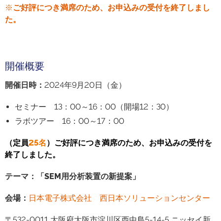
※
ご好評につき
満席のため、お申込みの受付を終了しまし
た。
開催概要
開催日時
：
2024年9月20日（金）
セミナー 13：00～16：00（開場12：30）
ラボツアー 16：00～17：00
（
定員
25名
）ご好評につき
満席のため、お申込みの受付を
終了しました。
テーマ：
「SEM用分析装置の新提案」
会場
：
日本電子株式会社 西日本ソリューションセンター
〒532-0011 大阪府大阪市淀川区西中島5-14-5 ニッセイ新