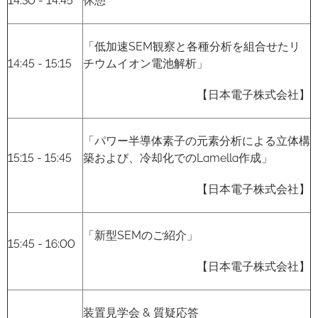
14:30 - 14:45
休憩
「低加速SEM観察と各種分析を組合せたリ
14:45 - 15:15
チウムイオン電池解析」
【日本電子株式会社】
「パワー半導体素子の元素分析による立体構
15:15 - 15:45
築および、冷却化でのLamella作成」
【日本電子株式会社】
「新型SEMのご紹介」
15:45 - 16:00
【日本電子株式会社】
装置見学会 & 質疑応答