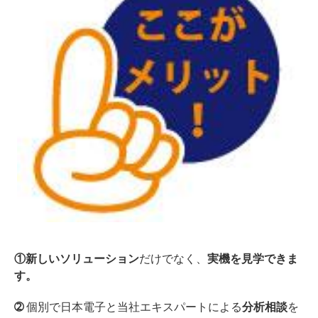
①新しいソリューション
だけでなく、
実機を見学できま
す。
➁
個別で日本電子と当社エキスパートによる
分析相談
を