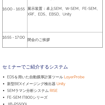
展示装置：卓上SEM、W-SEM、FE-SEM、
16:00 - 16:55
XRF、EDS、EBSD、Unity
16:55 - 17:00
閉会のご挨拶
セミナーでご紹介するシステム
EDSを用いた自動膜厚計算ツール
LayerProbe
新型BEXイメージング検出器
Unity
SEMラマン分析システム
RISE
FE-SEM IT800シリーズ
JIB-PS500i