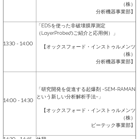
（株）
分析機器事業部】
「EDSを使った非破壊膜厚測定
（LayerProbeのご紹介と応用例）」
13:30 - 14:00
【オックスフォード・インストゥルメンツ
（株）
分析機器事業部】
「研究開発を促進する起爆剤 ~SEM-RAMAN
という新しい分析解析手法~」
14:00 - 14:30
【オックスフォード・インストゥルメンツ
（株）
ビーテック事業部】