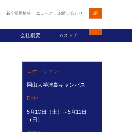
報
新卒採用情報
ニュース
お問い合わせ
JP
ス
会社概要
eストア
ロケーション
岡山大学津島キャンパス
Date
5月10日（土）～5月11日
（日）