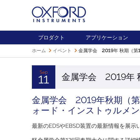
プロダクト
アプリケーション
ホーム
イベント
金属学会 2019年 秋期（第
Sep
金属学会 2019年
11
金属学会 2019年秋期（
ォード・インストゥルメ
最新のEDSやEBSD装置の最新情報を展示