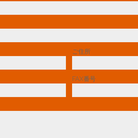
ご住所
*
FAX番号