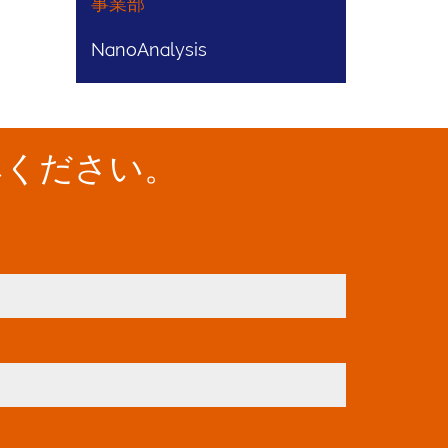
事業部
NanoAnalysis
みください。