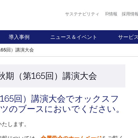
サステナビリティ
IR情報
採用情
導入事例
ニュース＆イベント
サービ
165回）講演大会
 秋期（第165回）講演大会
第165回）講演大会でオックスフ
ンツのブースにおいでください。
いたします。