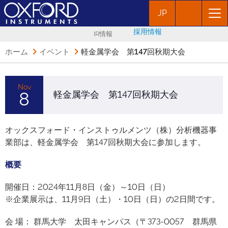
JP
採用情報
IR情報
ホーム
イベント
軽金属学会 第147回秋期大会
Nov
8
軽金属学会 第147回秋期大会
オックスフォード・インストゥルメンツ（株）分析機器事
業部は、軽金属学会 第147回秋期大会に参加します。
概要
開催日：2024年11月8日（金）～10日（日）
※企業展示は、11月9日（土）・10日（日）の2日間です。
会 場： 群馬大学 太田キャンパス（〒373-0057 群馬県