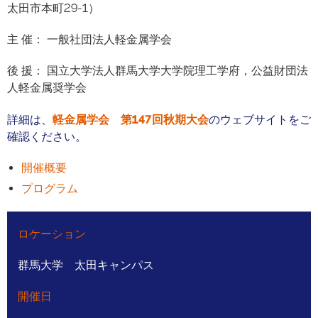
太田市本町29-1）
主 催： 一般社団法人軽金属学会
後 援： 国立大学法人群馬大学大学院理工学府，公益財団法
人軽金属奨学会
詳細は、
軽金属学会 第147回秋期大会
のウェブサイトをご
確認ください。
開催概要
プログラム
ロケーション
群馬大学 太田キャンパス
開催日