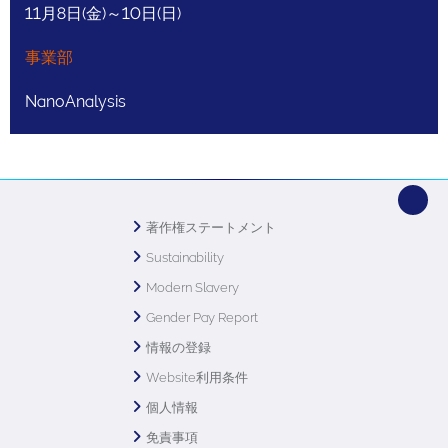
11月8日(金)～10日(日)
事業部
NanoAnalysis
著作権ステートメント
Sustainability
Modern Slavery
Gender Pay Report
情報の登録
Website利用条件
個人情報
免責事項