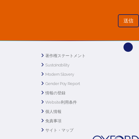
著作権ステートメント
Sustainability
Modern Slavery
Gender Pay Report
情報の登録
Website利用条件
個人情報
免責事項
サイト・マップ