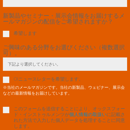
新製品やセミナー・展示会情報をお届けするメ
ールマガジンの配信をご希望されますか？
希望します
ご興味のある分野をお選びください（複数選択
可）。
下記より選択してください。
Toggle Dropdown
OIニュースレターを希望します。
※当社のメールマガジンです。当社の新製品、ウェビナー、展示会
などの最新情報をお届けしています。
このフォームを送信することにより、オックスフォー
ド・インストゥルメンツが
個人情報の取扱い
に記載さ
れた方法で入力した個人データを処理することに同意
します。