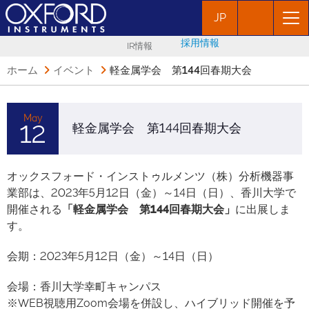
JP
採用情報
IR情報
ホーム
イベント
軽金属学会 第144回春期大会
May
12
軽金属学会 第144回春期大会
オックスフォード・インストゥルメンツ（株）分析機器事
業部は、2023年5月12日（金）～14日（日）、香川大学で
開催される
「軽金属学会 第144回春期大会」
に出展しま
す。
会期：2023年5月12日（金）～14日（日）
会場：香川大学幸町キャンパス
※WEB視聴用Zoom会場を併設し、ハイブリッド開催を予