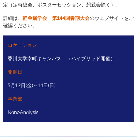
定（定時総会、ポスターセッション、懇親会除く）。
詳細は、
軽金属学会 第144回春期大会
のウェブサイトをご
確認ください。
ロケーション
香川大学幸町キャンパス （ハイブリッド開催）
開催日
5月12日(金)～14日(日)
事業部
NanoAnalysis