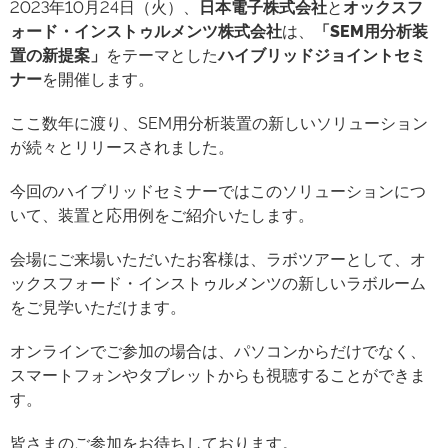
2023年10月24日（火）、
日本電子株式会社
と
オックスフ
ォード・インストゥルメンツ株式会社
は、
「SEM用分析装
置の新提案」
をテーマとした
ハイブリッドジョイントセミ
ナー
を開催します。
ここ数年に渡り、SEM用分析装置の新しいソリューション
が続々とリリースされました。
今回のハイブリッドセミナーではこのソリューションにつ
いて、装置と応用例をご紹介いたします。
会場にご来場いただいたお客様は、ラボツアーとして、オ
ックスフォード・インストゥルメンツの新しいラボルーム
をご見学いただけます。
オンラインでご参加の場合は、パソコンからだけでなく、
スマートフォンやタブレットからも視聴することができま
す。
皆さまのご参加をお待ちしております。