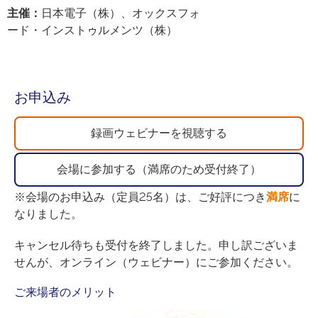
主催
：
日本電子（株）、オックスフォ
ード・インストゥルメンツ（株）
お申込み
録画ウェビナーを視聴する
会場に参加する（満席のため受付終了）
※会場のお申込み（定員25名）は、ご好評につき
満席
に
なりました。
キャンセル待ちも受付を終了しました。申し訳ございま
せんが、オンライン（ウェビナー）にご参加ください。
ご来場者のメリット