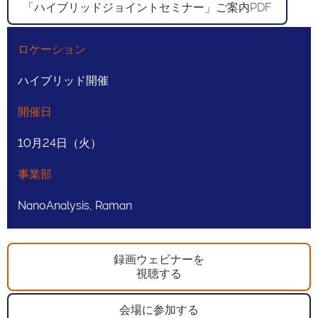
「ハイブリッドジョイントセミナー」ご案内PDF
ロケーション
ハイブリッド開催
開催日
10月24日（火）
事業部
NanoAnalysis, Raman
録画ウェビナーを
視聴する
会場に参加する