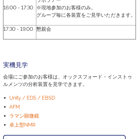
ラボツアー
16:00 - 17:30
※現地参加のお客様のみ。
グループ毎に各装置をご見学いただきます。
17:30 - 19:00
懇親会
実機見学
会場にご参加のお客様は、オックスフォード・インストゥ
ルメンツの分析装置を見学できます。
Unity / EDS / EBSD
AFM
ラマン顕微鏡
卓上型NMR