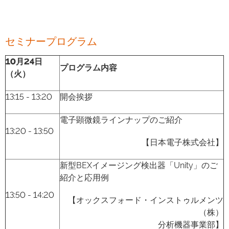
セミナープログラム
10月24日
プログラム内容
（火）
13:15 - 13:20
開会挨拶
電子顕微鏡ラインナップのご紹介
13:20 - 13:50
【日本電子株式会社】
新型BEXイメージング検出器「Unity」のご
紹介と応用例
13:50 - 14:20
【オックスフォード・インストゥルメンツ
（株）
分析機器事業部】