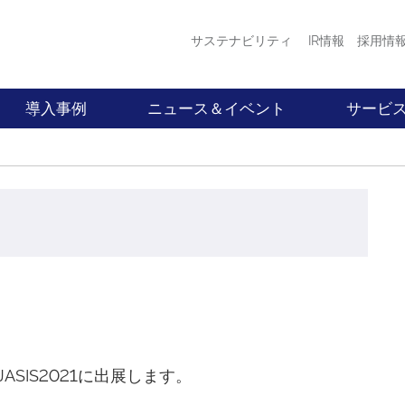
サステナビリティ
IR情報
採用情
導入事例
ニュース＆イベント
サービ
SIS2021に出展します。