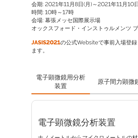
会期: 2021年11月8日(月)～2021年11月10日
時間: 10時～17時
会場: 幕張メッセ国際展示場
オックスフォード・インストゥルメンツ ブース: 
JASIS2021
の公式Websiteで事前入場
ます。
電子顕微鏡用分析
原子間力顕微
装置
電子顕微鏡分析装置
ナノメートルからマイクロメートルの材