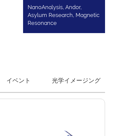
NanoAnalysis, Andor,
Asylum Research, Magnetic
Resonance
イベント
光学イメージング