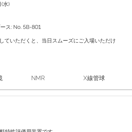
(水)
No. 5B-801
登録していただくと、当日スムーズにご入場いただけ
鏡
NMR
X線管球
料特性評価用装置です。