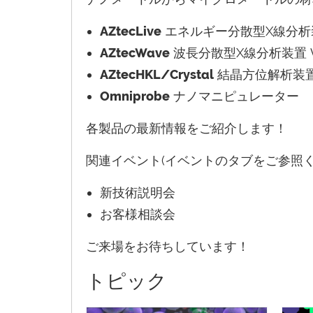
AZtecLive
エネルギー分散型X線分析装
AZtecWave
波長分散型X線分析装置 
AZtecHKL/Crystal
結晶方位解析装置 
Omniprobe
ナノマニピュレーター
各製品の最新情報をご紹介します！
関連イベント(イベントのタブをご参照く
新技術説明会
お客様相談会
ご来場をお待ちしています！
トピック