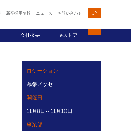
報
新卒採用情報
ニュース
お問い合わせ
JP
ス
会社概要
eストア
ロケーション
幕張メッセ
開催日
11月8日～11月10日
事業部