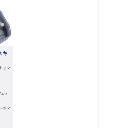
スキ
スキャン
Wave
ション