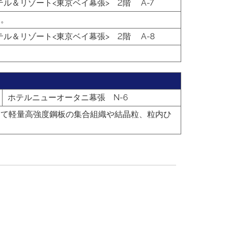
テル＆リゾート<東京ベイ幕張> 2階 A-7
す。
テル＆リゾート<東京ベイ幕張> 2階 A-8
ホテルニューオータニ幕張 N-6
使って軽量高強度鋼板の集合組織や結晶粒、粒内ひ