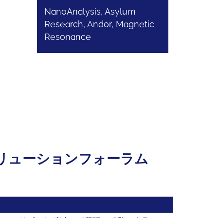
NanoAnalysis, Asylum
Research, Andor, Magnetic
Resonance
リューションフォーラム