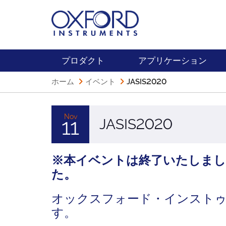
プロダクト
アプリケーション
ホーム
イベント
JASIS2020
Nov
JASIS2020
11
※本イベントは終了いたしま
た。
オックスフォード・インスト
す。