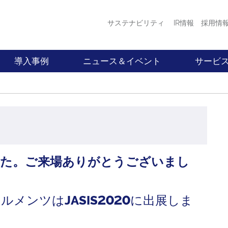
サステナビリティ
IR情報
採用情
導入事例
ニュース＆イベント
サービ
した。ご来場ありがとうございまし
ゥルメンツは
JASIS2020
に出展しま