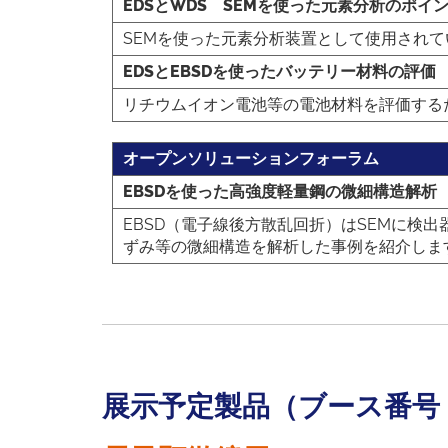
EDSとWDS SEMを使った元素分析のポイ
SEMを使った元素分析装置として使用されて
EDSとEBSDを使ったバッテリー材料の評価
リチウムイオン電池等の電池材料を評価するた
オープンソリューションフォーラム
EBSDを使った高強度軽量鋼の微細構造解析
EBSD（電子線後方散乱回折）はSEMに検
ずみ等の微細構造を解析した事例を紹介しま
展示予定製品（ブース番号：5