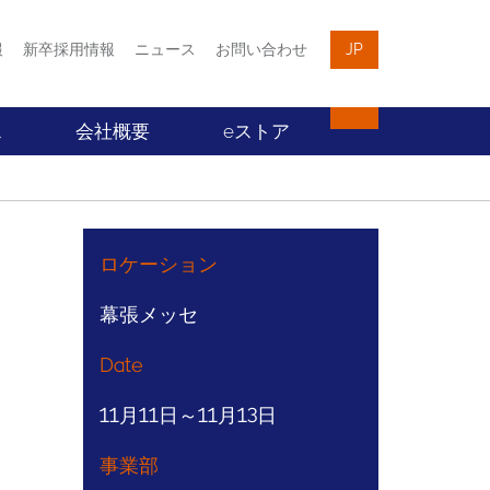
報
新卒採用情報
ニュース
お問い合わせ
JP
ス
会社概要
eストア
ロケーション
幕張メッセ
Date
11月11日～11月13日
事業部