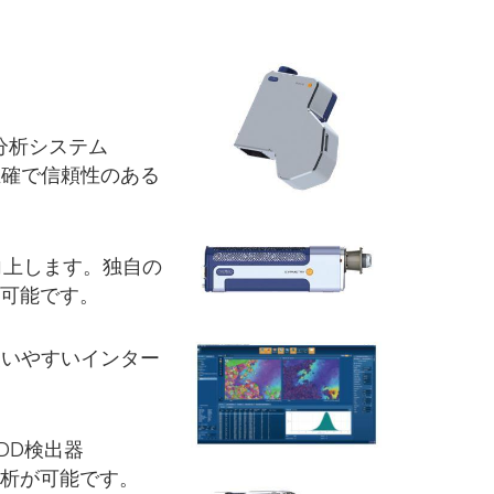
分析システム
正確で信頼性のある
向上します。独自の
可能です。
使いやすいインター
DD検出器
プ分析が可能です。