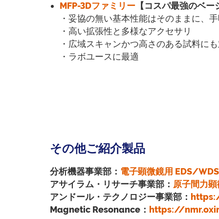
MFP-3Dファミリー
【コスパ最強のベー
・妥協の無い基本性能はそのままに、手
・高い拡張性と多様なアクセサリ
・広域スキャンかつ高さのある試料にも
・ラボユースに最適
その他ご紹介製品
分析機器事業部：
電子顕微鏡用 EDS/WDS
アサイラム・リサーチ事業部：
原子間力顕微
アンドール・テクノロジー事業部：
https:
Magnetic Resonance：
https://nmr.oxi