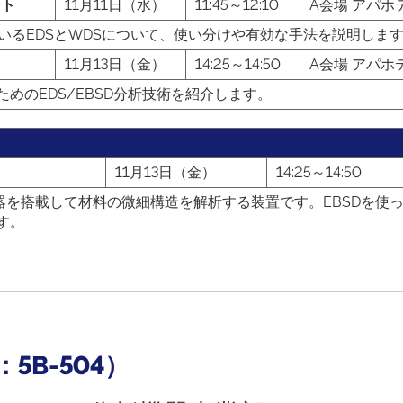
ント
11月11日（水）
11:45～12:10
A会場 アパホ
いるEDSとWDSについて、使い分けや有効な手法を説明しま
11月13日（金）
14:25～14:50
A会場 アパホ
めのEDS/EBSD分析技術を紹介します。
11月13日（金）
14:25～14:50
出器を搭載して材料の微細構造を解析する装置です。EBSDを
す。
B-504）