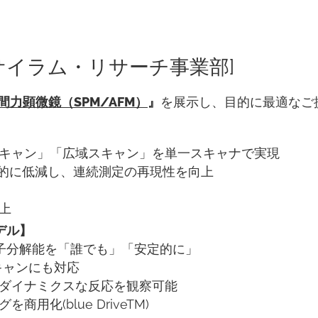
サイラム・リサーチ事業部]
間力顕微鏡（SPM/AFM）
』
を展示し、目的に最適なご
】
キャン」「広域スキャン」を単一スキャナで実現
耗を劇的に低減し、連続測定の再現性を向上
上
デル】
子分解能を「誰でも」「安定的に」
スキャンにも対応
ダイナミクスな反応を観察可能
化(blue DriveTM)