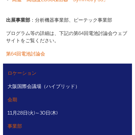
出展事業部
：分析機器事業部、ビーテック事業部
プログラム等の詳細は、下記の第64回電池討論会ウェブ
サイトをご覧ください。
第64回電池討論会
ロケーション
大阪国際会議場（ハイブリッド）
会期
11月28日(火)～30日(木)
事業部