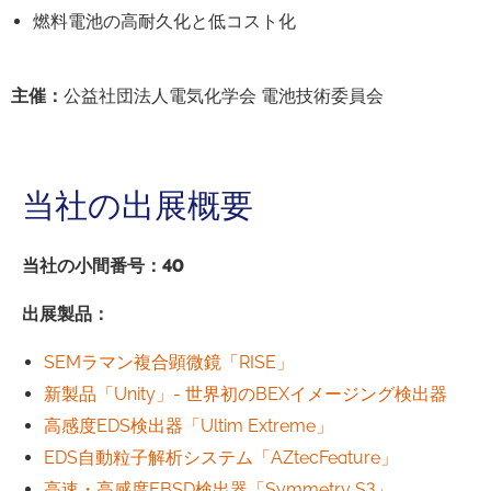
燃料電池の高耐久化と低コスト化
主催
：
公益社団法人電気化学会 電池技術委員会
当社の出展概要
当社の小間番号：40
出展製品
：
SEMラマン複合顕微鏡「RISE」
新製品「Unity」- 世界初のBEXイメージング検出器
高感度EDS検出器「Ultim Extreme」
EDS自動粒子解析システム「AZtecFeature」
高速・高感度EBSD検出器「Symmetry S3」