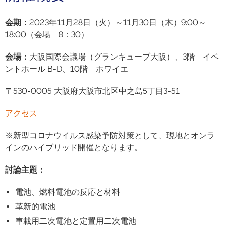
会期
：
2023年11月28日（火）～11月30日（木）9:00～
18:00（会場 8：30）
会場
：
大阪国際会議場（グランキューブ大阪）、3階 イベ
ントホール B-D、10階 ホワイエ
〒530-0005 大阪府大阪市北区中之島5丁目3-51
アクセス
※新型コロナウイルス感染予防対策として、現地とオンラ
インのハイブリッド開催となります。
討論主題
：
電池、燃料電池の反応と材料
革新的電池
車載用二次電池と定置用二次電池