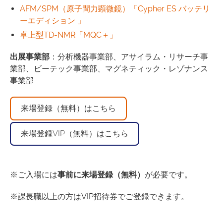
AFM/SPM（原子間力顕微鏡）「Cypher ES バッテリ
ーエディション 」
卓上型TD-NMR
「MQC＋」
出展事業部
：分析機器事業部、アサイラム・リサーチ事
業部、ビーテック事業部、マグネティック・レゾナンス
事業部
来場登録（無料）はこちら
来場登録VIP（無料）はこちら
※ご入場には
事前に来場登録（無料）
が必要です。
※
課長職以上
の方はVIP招待券でご登録できます。