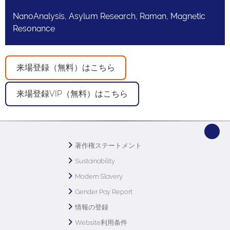
NanoAnalysis, Asylum Research, Raman, Magnetic
Resonance
来場登録（無料）はこちら
来場登録VIP（無料）はこちら
著作権ステートメント
Sustainability
Modern Slavery
Gender Pay Report
情報の登録
Website利用条件