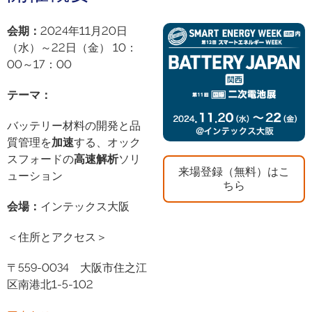
会期
：
2024年11月20日
（水）～22日（金） 10：
00～17：00
テーマ
：
バッテリー材料の開発と品
質管理を
加速
する、オック
スフォードの
高速解析
ソリ
来場登録（無料）はこ
ューション
ちら
会場
：
インテックス大阪
＜住所とアクセス＞
〒559-0034 大阪市住之江
区南港北1-5-102