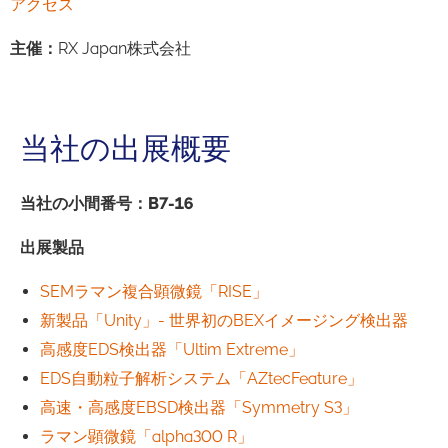
アクセス
主催
：
RX Japan株式会社
当社の出展概要
当社の小間番号：B7-16
出展製品
SEMラマン複合顕微鏡「RISE」
新製品「Unity」- 世界初のBEXイメージング検出器
高感度EDS検出器「Ultim Extreme」
EDS自動粒子解析システム「AZtecFeature」
高速・高感度EBSD検出器「Symmetry S3」
ラマン顕微鏡「alpha300 R」