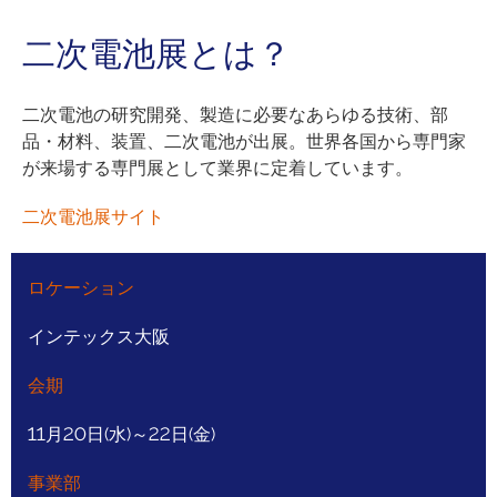
二次電池展とは？
二次電池の研究開発、製造に必要なあらゆる技術、部
品・材料、装置、二次電池が出展。世界各国から専門家
が来場する専門展として業界に定着しています。
二次電池展サイト
ロケーション
インテックス大阪
会期
11月20日(水)～22日(金)
事業部