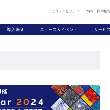
サステナビリティ
IR情報
採用情
導入事例
ニュース＆イベント
サービ