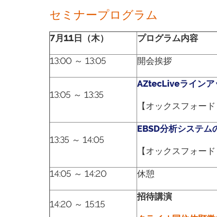
セミナープログラム
7月11日（木）
プログラム内容
13:00 ～ 13:05
開会挨拶
AZtecLiveライ
13:05 ～ 13:35
【オックスフォード
EBSD分析システム
13:35 ～ 14:05
【オックスフォード
14:05 ～ 14:20
休憩
招待講演
14:20 ～ 15:15