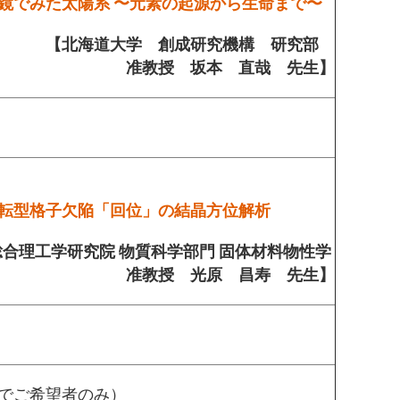
鏡でみた太陽系 〜元素の起源から生命まで〜
【北海道大学 創成研究機構 研究部
准教授 坂本 直哉 先生】
転型格子欠陥「回位」の結晶方位解析
合理工学研究院 物質科学部門 固体材料物性学
准教授 光原 昌寿 先生】
でご希望者のみ）