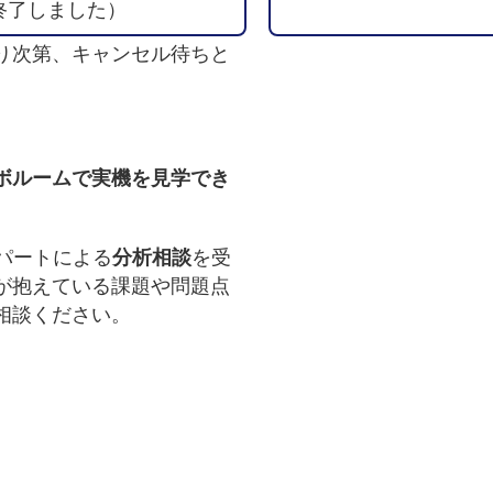
終了しました）
り次第、キャンセル待ちと
ボルームで実機を見学でき
パートによる
分析相談
を受
が抱えている課題や問題点
相談ください。