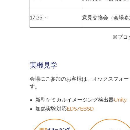
17:25 ～
意見交換会（会場参
※プロ
実機見学
会場にご参加のお客様は、オックスフォー
す。
新型ケミカルイメージング検出器
Unity
加熱実験対応
EDS/EBSD