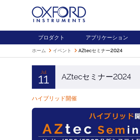
プロダクト
アプリケーション
ホーム
イベント
AZtecセミナー2024
Jul
AZtecセミナー2024
11
ハイブリッド開催