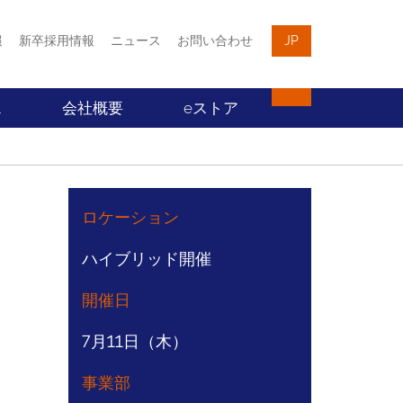
報
新卒採用情報
ニュース
お問い合わせ
JP
ス
会社概要
eストア
ロケーション
ハイブリッド開催
開催日
7月11日（木）
事業部