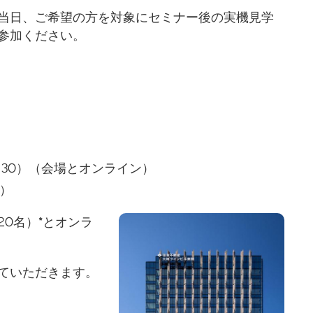
当日、ご希望の方を対象にセミナー後の実機見学
参加ください。
2：30）（会場とオンライン）
み）
20名）
*
とオンラ
ていただきます。