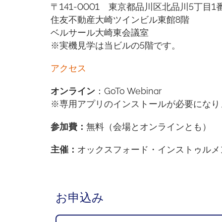
〒141-0001 東京都品川区北品川5丁目1番
住友不動産大崎ツインビル東館8階
ベルサール大崎東会議室
※実機見学は当ビルの5階です。
アクセス
オンライン
：GoTo Webinar
※専用アプリのインストールが必要になり
参加費
：
無料（会場とオンラインとも）
主催
：
オックスフォード・インストゥルメ
お申込み