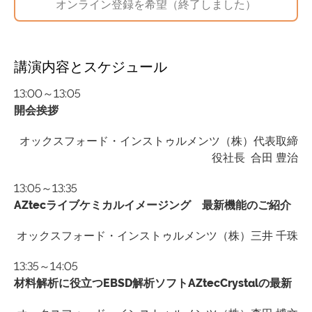
オンライン登録を希望（終了しました）
講演内容とスケジュール
13:00～13:05
開会挨拶
オックスフォード・インストゥルメンツ（株）代表取締
役社長 合田 豊治
13:05～13:35
AZtec
ライブケミカルイメージング 最新機能のご紹介
オックスフォード・インストゥルメンツ（株）三井 千珠
13:35～14:05
材料解析に役立つEBSD解析ソフトAZtecCrystalの最新