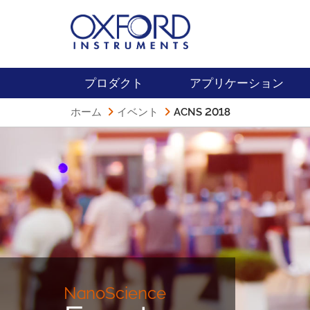
プロダクト
アプリケーション
ホーム
イベント
ACNS 2018
NanoScience