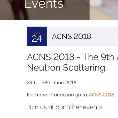
Events
Jun
ACNS 2018
24
ACNS 2018 - The 9th
Neutron Scattering
24th - 28th June 2018
For more information go to:
ACNS 2018
Join us at our other events..