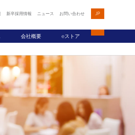
報
新卒採用情報
ニュース
お問い合わせ
JP
ス
会社概要
eストア