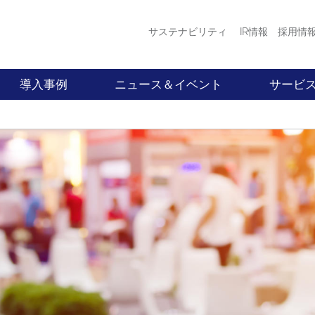
サステナビリティ
IR情報
採用情
導入事例
ニュース＆イベント
サービ