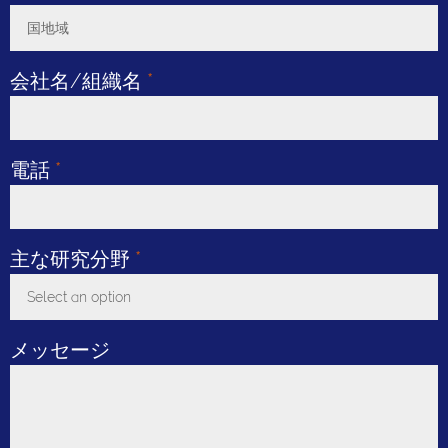
国地域
Toggle Dropdown
会社名/組織名
*
電話
*
主な研究分野
*
Select an option
Toggle Dropdown
メッセージ