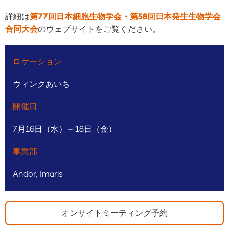
詳細は
第77回日本細胞生物学会・第58回日本発生生物学会
合同大会
のウェブサイトをご覧ください。
ロケーション
ウィンクあいち
開催日
7月16日（水）～18日（金）
事業部
Andor, Imaris
オンサイトミーティング予約