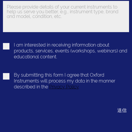
I am interested in receiving information about
products, services, events (workshops, webinars) and
educational content.
By submitting this form I agree that Oxford
Instruments will process my data in the manner
described in the
Privacy Policy