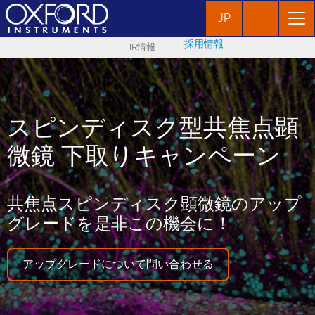
JP
採用情報
IR情報
スピンディスク型共焦点顕
微鏡 下取りキャンペーン
共焦点スピンディスク顕微鏡のアップ
グレードを是非この機会に！
アップグレードについて問い合わせる