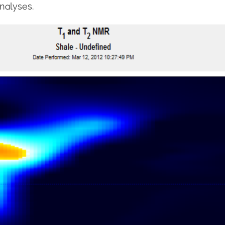
nalyses.