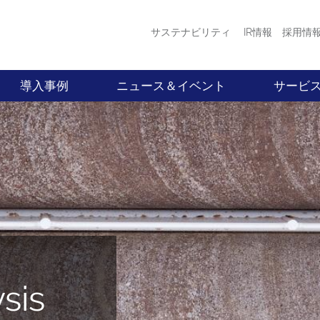
サステナビリティ
IR情報
採用情
導入事例
ニュース＆イベント
サービ
sis