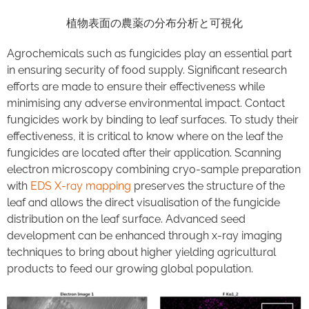
植物表面の農薬の分布分析と可視化
Agrochemicals such as fungicides play an essential part
in ensuring security of food supply. Significant research
efforts are made to ensure their effectiveness while
minimising any adverse environmental impact. Contact
fungicides work by binding to leaf surfaces. To study their
effectiveness, it is critical to know where on the leaf the
fungicides are located after their application. Scanning
electron microscopy combining cryo-sample preparation
with
EDS X-ray mapping
preserves the structure of the
leaf and allows the direct visualisation of the fungicide
distribution on the leaf surface. Advanced seed
development can be enhanced through x-ray imaging
techniques to bring about higher yielding agricultural
products to feed our growing global population.