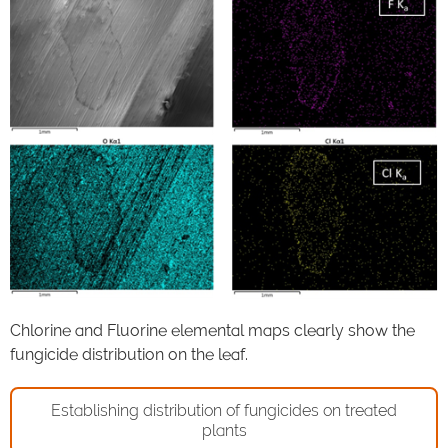
Chlorine and Fluorine elemental maps clearly show the
fungicide distribution on the leaf.
Establishing distribution of fungicides on treated
plants