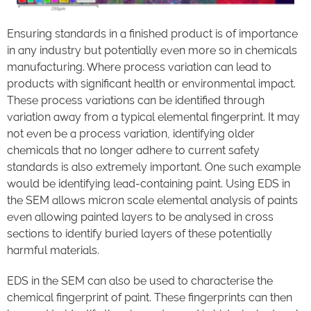
Ensuring standards in a finished product is of importance
in any industry but potentially even more so in chemicals
manufacturing. Where process variation can lead to
products with significant health or environmental impact.
These process variations can be identified through
variation away from a typical elemental fingerprint. It may
not even be a process variation, identifying older
chemicals that no longer adhere to current safety
standards is also extremely important. One such example
would be identifying lead-containing paint. Using EDS in
the SEM allows micron scale elemental analysis of paints
even allowing painted layers to be analysed in cross
sections to identify buried layers of these potentially
harmful materials.
EDS in the SEM can also be used to characterise the
chemical fingerprint of paint. These fingerprints can then