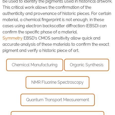
be used to identify the pigments used in historical artwork.
This critical work allows the confirmation of the
authenticity and provenance of historic pieces. For certain
material, a chemical fingerprint is not enough, in these
cases using electron backscatter diffraction (EBSD) can
confirm the specific phase of a material.
Symmetry
EBSD’s CMOS sensitivity allow quick and
accurate analysis of these materials to confirm the exact
pigment and verify a historic piece of art.
Chemical Manufacturing
Organic Synthesis
NMR Fluorine Spectroscopy
Quantum Transport Measurement