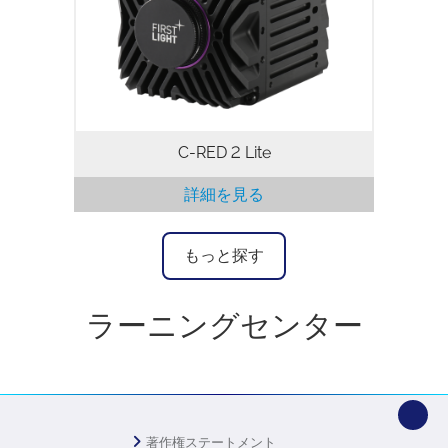
FPSでの動作が可能です。センサーの温度
を正確に安定させる最適化されたアルゴリ
ズムにより、C-RED 2 Liteはカメラの性能
面で一切の妥協を許しません。
C-RED 2 Lite
詳細を見る
もっと探す
ラーニングセンター
著作権ステートメント