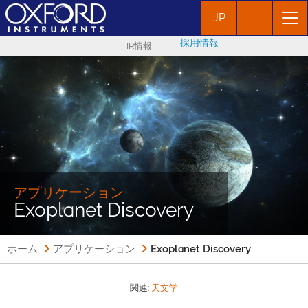
JP
採用情報
IR情報
アプリケーション
Exoplanet Discovery
ホーム
アプリケーション
Exoplanet Discovery
関連:
天文学