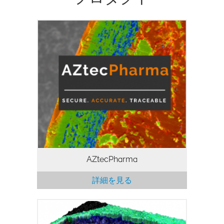
製薬およびバイオメディカル業界では、紙
媒体と同等の信頼性の高い電子記録がEDS
システムとして求められています。
AZtecPharmaは、製薬およびバイオメデ
ィカル業界の高まる要求に対応できるよう
設計されています。:
AZtecPharma
詳細を見る