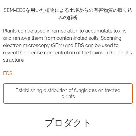
SEM-EDSを用いた植物による土壌からの有害物質の取り込
みの解析
Plants can be used in remediation to accumulate toxins
and remove them from contaminated soils. Scanning
electron microscopy (SEM) and EDS can be used to
reveal the precise concentration of the toxins in the plant’s
structure.
EDS
Establishing distribution of fungicides on treated
plants
プロダクト