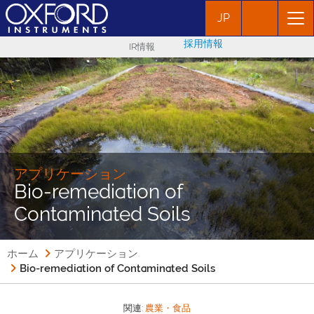
JP
採用情報
IR情報
アプリケーション
Bio-remediation of
Contaminated Soils
ホーム
アプリケーション
Bio-remediation of Contaminated Soils
関連:
農業・食品