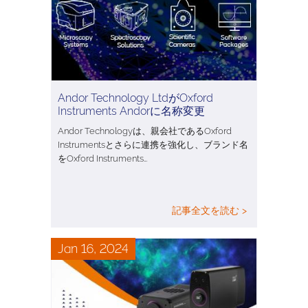
Andor Technology LtdがOxford
Instruments Andorに名称変更
Andor Technologyは、親会社であるOxford
Instrumentsとさらに連携を強化し、ブランド名
をOxford Instruments…
記事全文を読む >
Jan 16, 2024