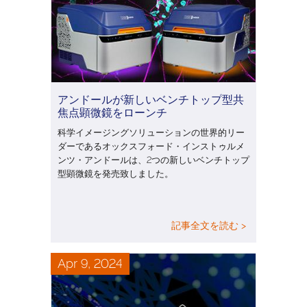
アンドールが新しいベンチトップ型共
焦点顕微鏡をローンチ
科学イメージングソリューションの世界的リー
ダーであるオックスフォード・インストゥルメ
ンツ・アンドールは、2つの新しいベンチトップ
型顕微鏡を発売致しました。
記事全文を読む >
Apr 9, 2024