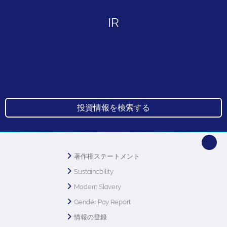
IR
投資情報を検索する
著作権ステートメント
Sustainability
Modern Slavery
Gender Pay Report
情報の登録