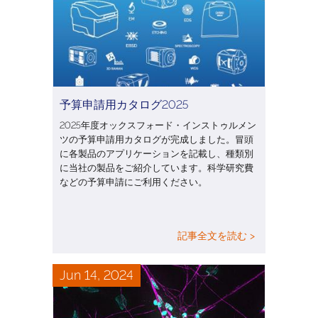
予算申請用カタログ2025
2025年度オックスフォード・インストゥルメン
ツの予算申請用カタログが完成しました。冒頭
に各製品のアプリケーションを記載し、種類別
に当社の製品をご紹介しています。科学研究費
などの予算申請にご利用ください。
記事全文を読む >
Jun 14, 2024