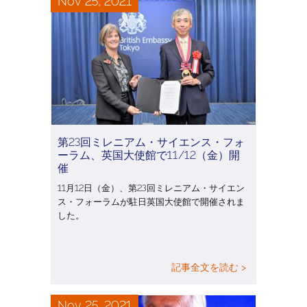
Nov 25, 2021
第23回ミレニアム・サイエンス・フォ
ーラム、英国大使館で11/12（金）開
催
11月12日（金）、第23回ミレニアム・サイエン
ス・フォーラムが駐日英国大使館で開催されま
した。
記事全文を読む >
Nov 25, 2021