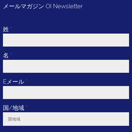
メールマガジン OI Newsletter
姓
*
名
*
Eメール
*
国/地域
*
国地域
Toggle Dropdown