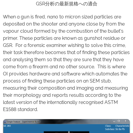
GSR分析の最新規格への適合
When a gun is fired, nano to micron sized particles are
deposited on the shooter and anyone close by from the
vapour cloud formed by the combustion of the bullet’s
primer. These particles are known as gunshot residue or
GSR. For a forensic examiner wishing to solve this crime,
their task therefore becomes that of finding these particles
and analysing them so that they are sure that they have
come from a firearm and no other source. This is where
OI provides hardware and software which automates the
process of finding these particles on an SEM stub,
measuring their composition and imaging and measuring
their morphology and reports results according to the
latest version of the internationally recognised ASTM
E1588 standard.