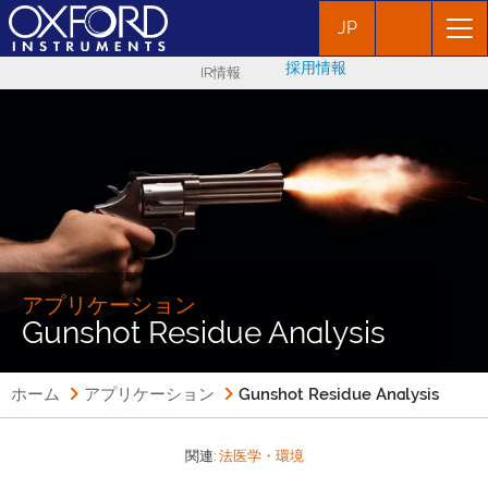
JP
採用情報
IR情報
アプリケーション
Gunshot Residue Analysis
ホーム
アプリケーション
Gunshot Residue Analysis
関連:
法医学・環境