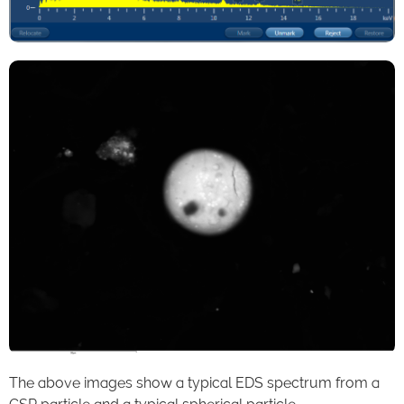
The above images show a typical EDS spectrum from a