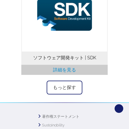
重要部は、C、C++、C#、Visual Basic、
LabVIEWなどの幅広いプログラミング環
境で使用できるダイナミックリンクライブ
ラリです。Windows、LabVIEW、
Matlab、またはLinux向けに個別の専用
SDKが提供されています。使用しているプ
ラットフォームを注文時に指定してくださ
い。
ソフトウェア開発キット | SDK
詳細を見る
もっと探す
著作権ステートメント
Sustainability