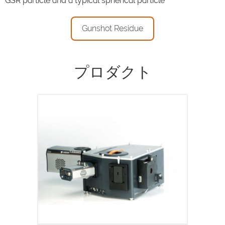
GSR particle and a typical spherical particle
Gunshot Residue
プロダクト
物理・生命科学向けのインテリジェントな
マルチモーダル分光プラットフォーム