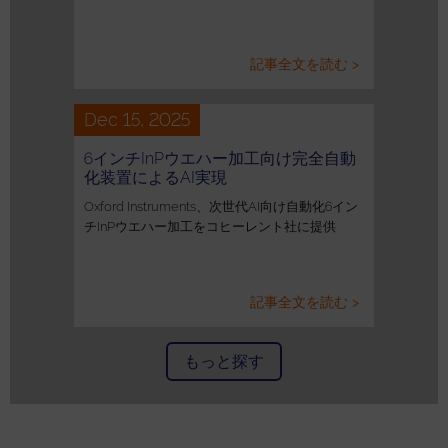
記事全文を読む >
Dec 15, 2025
6インチInPウエハー加工向け完全自動
化装置によるAI実現
Oxford Instruments、次世代AI向け自動化6イン
チInPウエハー加工をコヒーレント社に提供
記事全文を読む >
もっと探す