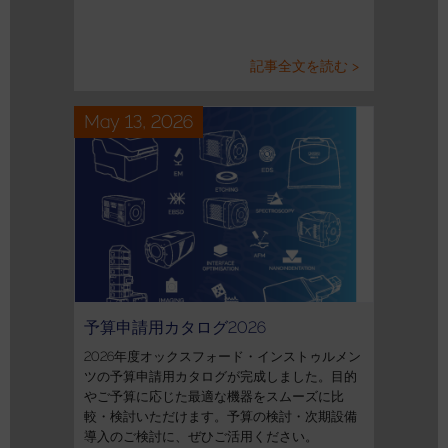
記事全文を読む >
May 13, 2026
予算申請用カタログ2026
2026年度オックスフォード・インストゥルメン
ツの予算申請用カタログが完成しました。目的
やご予算に応じた最適な機器をスムーズに比
較・検討いただけます。予算の検討・次期設備
導入のご検討に、ぜひご活用ください。