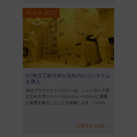
May 9, 2023
NY州立工科大学が当社のALDシステム
を導入
当社プラズマテクノロジーは、ニューヨーク州
立工科大学(SUNY Polytechnic Institute)に重要
な装置を納入したことを発表します。FlexAL…
記事全文を読む >