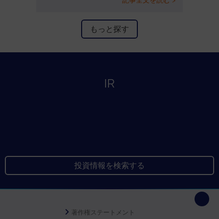
記事全文を読む >
もっと探す
IR
投資情報を検索する
著作権ステートメント