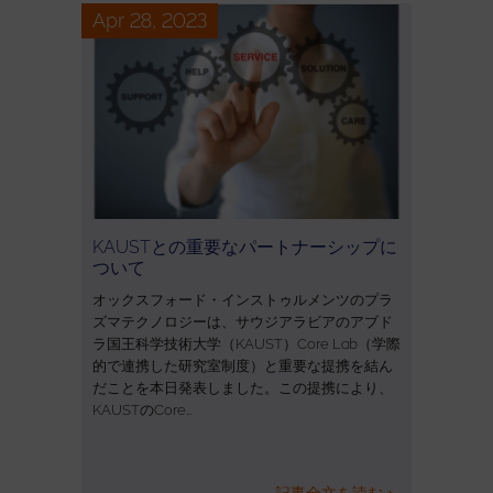
Apr 28, 2023
KAUSTとの重要なパートナーシップに
ついて
オックスフォード・インストゥルメンツのプラ
ズマテクノロジーは、サウジアラビアのアブド
ラ国王科学技術大学（KAUST）Core Lab（学際
的で連携した研究室制度）と重要な提携を結ん
だことを本日発表しました。この提携により、
KAUSTのCore…