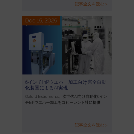
記事全文を読む >
Dec 15, 2025
6インチInPウエハー加工向け完全自動
化装置によるAI実現
Oxford Instruments、次世代AI向け自動化6イン
チInPウエハー加工をコヒーレント社に提供
記事全文を読む >