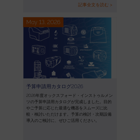
記事全文を読む >
May 13, 2026
予算申請用カタログ2026
2026年度オックスフォード・インストゥルメン
ツの予算申請用カタログが完成しました。目的
やご予算に応じた最適な機器をスムーズに比
較・検討いただけます。予算の検討・次期設備
導入のご検討に、ぜひご活用ください。