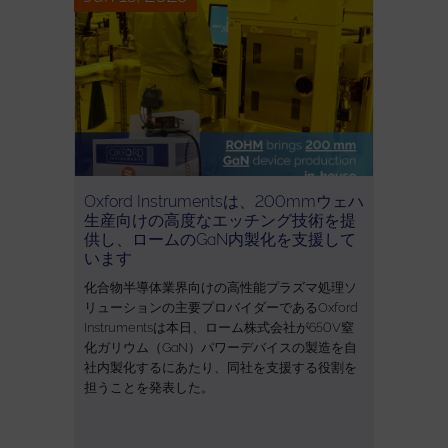
Oxford Instrumentsは、200mmウェハ
生産向けの高度なエッチング技術を提
供し、ロームのGaN内製化を支援して
います
化合物半導体業界向けの高性能プラズマ処理ソ
リューションの主要プロバイダーであるOxford
Instrumentsは本日、ローム株式会社が650V窒
化ガリウム（GaN）パワーデバイスの製造を自
社内製化するにあたり、同社を支援する役割を
担うことを発表した。