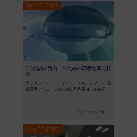
Sep 15, 2023
SiC結晶品質向上のための高度な測定技
術
オックスフォード・インストゥルメンツ、SiC基
板研磨ソリューションの結晶品質向上を確認
記事全文を読む >
Aug 23, 2023