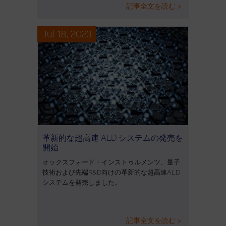
記事全文を読む >
Jul 18, 2023
革新的な超高速 ALD システムの発売を
開始
オックスフォード・インストゥルメンツ、量子
技術および先端R&D向けの革新的な超高速ALD
システムを発売しました。
記事全文を読む >