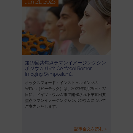
Jun 21, 2023
第19回共焦点ラマンイメージングシン
ポジウム (19th Confocal Raman
Imaging Symposium)…
オックスフォード・インストゥルメンツの
WITec（ビーテック）は、2023年9月25日～27
日に、ドイツ・ウルム市で開催される第19回共
焦点ラマンイメージングシンポジウムについて
ご案内いたします。
記事全文を読む >