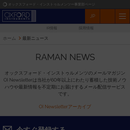
オックスフォード・インストゥルメンツー事業部ページ
JP
オックスフォード・インストゥルメンツ
IR情報
採用情報
アプリケーション
ホーム
最新ニュース
プロダクト
RAMAN NEWS
ニュース
オックスフォード・インストゥルメンツのメールマガジン
OI Newsletterは当社が60年以上にわたり蓄積した技術ノウ
イベント
ハウや最新情報を不定期にお届けするメール配信サービス
です。
お問い合わせ
OI Newsletterアーカイブ
今すぐ登録する