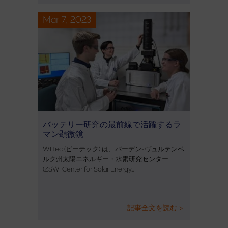
Mar 7, 2023
バッテリー研究の最前線で活躍するラ
マン顕微鏡
WITec (ビーテック) は、バーデン=ヴュルテンベ
ルク州太陽エネルギー・水素研究センター
(ZSW, Center for Solar Energy…
記事全文を読む >