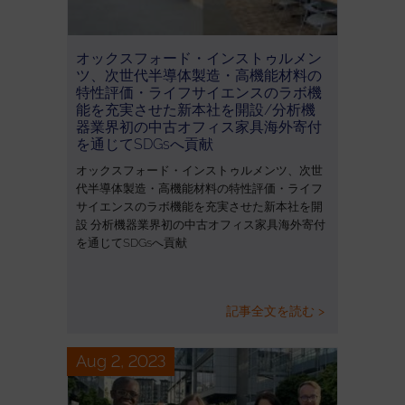
オックスフォード・インストゥルメン
ツ、次世代半導体製造・高機能材料の
特性評価・ライフサイエンスのラボ機
能を充実させた新本社を開設/分析機
器業界初の中古オフィス家具海外寄付
を通じてSDGsへ貢献
オックスフォード・インストゥルメンツ、次世
代半導体製造・高機能材料の特性評価・ライフ
サイエンスのラボ機能を充実させた新本社を開
設 分析機器業界初の中古オフィス家具海外寄付
を通じてSDGsへ貢献
記事全文を読む >
Aug 2, 2023