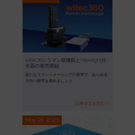
witec360 ラマン顕微鏡とHexalight分
光器の発売開始
新たなラマンイメージングの基準で、あらゆる
方向へ研究を進めましょう
記事全文を読む >
May 26, 2025