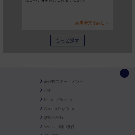
記事全文を読む >
もっと探す
著作権ステートメント
CSR
Modern Slavery
Gender Pay Report
情報の登録
Website利用条件