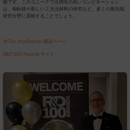
能です。このユニークで汎用性の高いコンビネーション
は、相転移や新しい 2 次元材料の研究など、多くの最先端
研究分野に貢献することでしょう。
WITec cryoRaman 製品ページ
R&D 100 Awards サイト