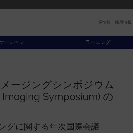
IR情報
採用情報
プロダクト
ニュース
ケーション
ラーニング
イメージングシンポジウム
n Imaging Symposium) の
ングに関する年次国際会議