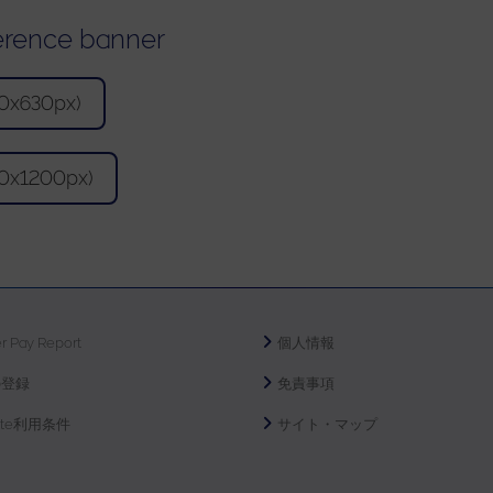
erence banner
00x630px)
00x1200px)
r Pay Report
個人情報
の登録
免責事項
ite利用条件
サイト・マップ