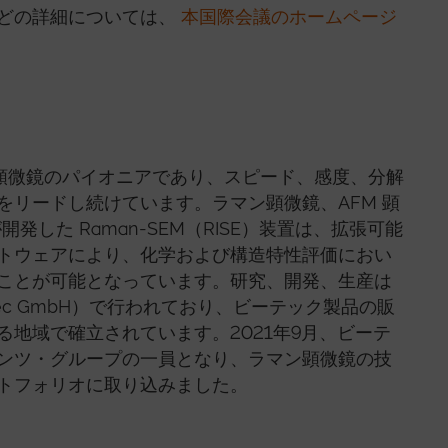
どの詳細については、
本国際会議のホームページ
相関顕微鏡のパイオニアであり、スピード、感度、分解
をリードし続けています。ラマン顕微鏡、AFM 顕
発した Raman-SEM（RISE）装置は、拡張可能
トウェアにより、化学および構造特性評価におい
ことが可能となっています。研究、開発、生産は
c GmbH）で行われており、ビーテック製品の販
地域で確立されています。2021年9月、ビーテ
ンツ・グループの一員となり、ラマン顕微鏡の技
トフォリオに取り込みました。