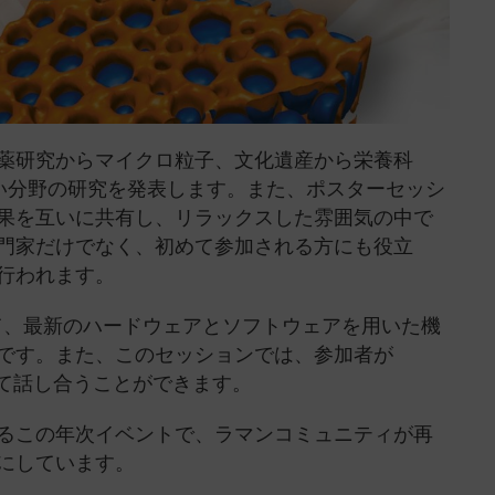
薬研究からマイクロ粒子、文化遺産から栄養科
い分野の研究を発表します。また、ポスターセッシ
果を互いに共有し、リラックスした雰囲気の中で
門家だけでなく、初めて参加される方にも役立
行われます。
にて、最新のハードウェアとソフトウェアを用いた機
です。また、このセッションでは、参加者が
いて話し合うことができます。
るこの年次イベントで、ラマンコミュニティが再
にしています。