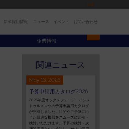
拡張
新卒採用情報
ニュース
イベント
お問い合わせ
イベント
お問い合わせ
企業情報
関連ニュース
May 13, 2026
予算申請用カタログ2026
2026年度オックスフォード・インス
トゥルメンツの予算申請用カタログ
が完成しました。目的やご予算に応
じた最適な機器をスムーズに比較・
検討いただけます。予算の検討・次
期設備導入のご検討に、ぜひご活用