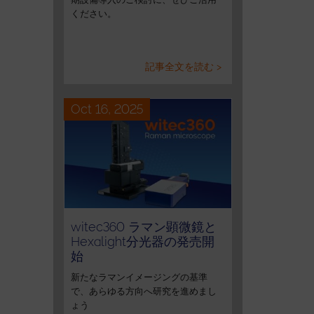
ください。
記事全文を読む >
Oct 16, 2025
witec360 ラマン顕微鏡と
Hexalight分光器の発売開
始
新たなラマンイメージングの基準
で、あらゆる方向へ研究を進めまし
ょう