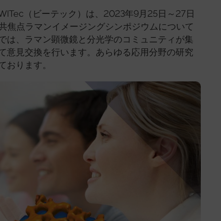
Tec（ビーテック）は、2023年9月25日～27日
回共焦点ラマンイメージングシンポジウムについて
では、ラマン顕微鏡と分光学のコミュニティが集
て意見交換を行います。あらゆる応用分野の研究
ております。