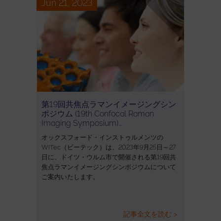
Jun 21, 2023
第19回共焦点ラマンイメージングシン
ポジウム (19th Confocal Raman
Imaging Symposium)…
オックスフォード・インストゥルメンツの
WITec（ビーテック）は、2023年9月25日～27
日に、ドイツ・ウルム市で開催される第19回共
焦点ラマンイメージングシンポジウムについて
ご案内いたします。
記事全文を読む >