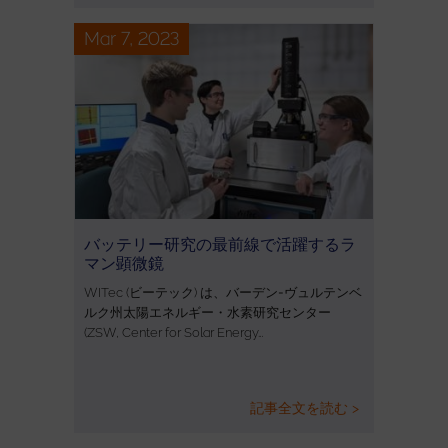
Mar 7, 2023
バッテリー研究の最前線で活躍するラ
マン顕微鏡
WITec (ビーテック) は、バーデン=ヴュルテンベ
ルク州太陽エネルギー・水素研究センター
(ZSW, Center for Solar Energy…
記事全文を読む >