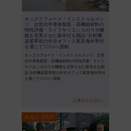
オックスフォード・インストゥルメン
ツ、次世代半導体製造・高機能材料の
特性評価・ライフサイエンスのラボ機
能を充実させた新本社を開設/分析機
器業界初の中古オフィス家具海外寄付
を通じてSDGsへ貢献
オックスフォード・インストゥルメンツ、次世
代半導体製造・高機能材料の特性評価・ライフ
サイエンスのラボ機能を充実させた新本社を開
設 分析機器業界初の中古オフィス家具海外寄付
を通じてSDGsへ貢献
記事全文を読む >
Aug 2, 2023