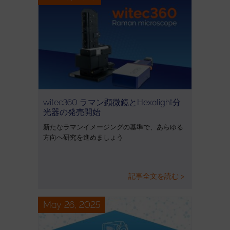
witec360 ラマン顕微鏡とHexalight分
光器の発売開始
新たなラマンイメージングの基準で、あらゆる
方向へ研究を進めましょう
記事全文を読む >
May 26, 2025