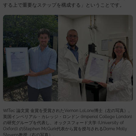
する上で重要なステップを構成する」ということです。
WITec 論文賞 金賞を受賞されたVernon LaLone博士（左の写真）。
英国インペリアル・カレッジ・ロンドン (Imperial College London)
の研究グループを代表し、オックスフォード大学 (University of
Oxford) のStephen McGurk代表から賞を授与されるDame Molly
Stevens教授（右の写真）。