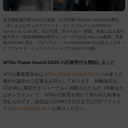
論文賞銀賞が授与された皆様。左の写真: Michael Neumann博士
（右）およびオックスフォード・インスツルメンツのStefan
Gomes da Costa氏。右の写真、左から右へ: 韓国、水原にある成均
館大学ナノ構造物理統合研究センターのYoung Hee Lee教授、共著
者のXu Wei 博士、グループメンバーのDebottom Daw氏およびオッ
クスフォード・インストゥルメンツのJames Kim氏。
WITec Paper Award 2025 の応募受付を開始しました
WITec審査委員会は
WITec Paper Award 2025
への多くの
優れた論文のご応募をお待ちしております。対象論文は、
2024年に査読付きジャーナルに掲載されたもの（印刷また
はオンライン）で、WITecの装置を用いて得られた結果を
含むものです。論文は2025年1月31日までにPDFファイル
で
papers@WITec.de
へお送りください。